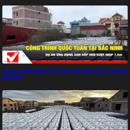
Dự án sàn phẳng lõi xốp VRO công trình Quốc Tuấn tại
Bắc Ninh