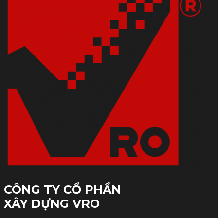
CÔNG TY CỔ PHẦN
XÂY DỰNG VRO