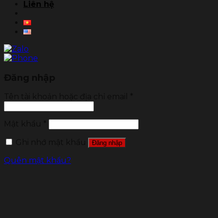
Liên hệ
Đăng nhập
Tên tài khoản hoặc địa chỉ email
*
Mật khẩu
*
Ghi nhớ mật khẩu
Đăng nhập
Quên mật khẩu?