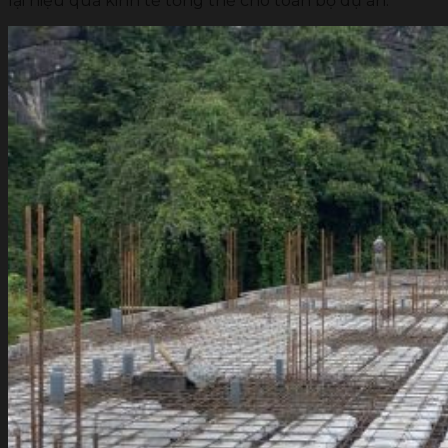
lại hiệu quả kinh tế tổng thể cho toàn bộ dự án.