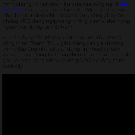
minh chứng rõ nét cho hiệu quả của công nghệ
sàn
xốp VRO
trong xây dựng hiện đại. Với khả năng vượt
nhịp lớn, tiết kiệm chi phí và tối ưu không gian, sàn
phẳng VRO đang ngày càng khẳng định vị thế trong
ngành xây dựng tại Việt Nam.
Việc áp dụng sàn phẳng vượt nhịp lớn VRO trong
công trình Thanh Thủy giúp nâng cao giá trị công
trình, đáp ứng nhu cầu sử dụng linh hoạt và bền
vững trong tương lai. Cùng theo dõi một số hình ảnh
giai đoạn thi công sàn vượt nhịp VRO tại công trình
dưới đây.