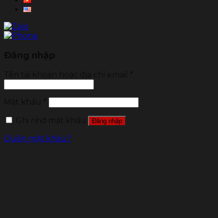
Đăng nhập
Tên tài khoản hoặc địa chỉ email
*
Mật khẩu
*
Ghi nhớ mật khẩu
Đăng nhập
Quên mật khẩu?