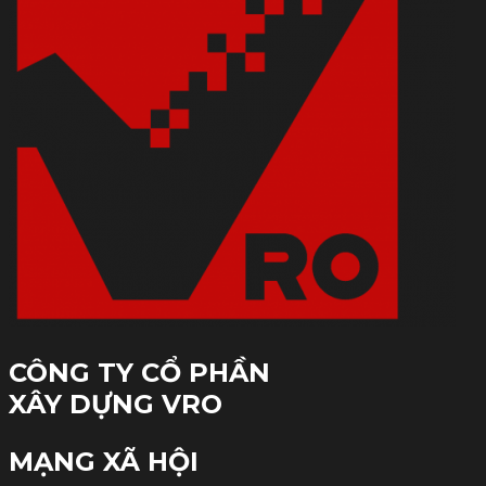
CÔNG TY CỔ PHẦN
XÂY DỰNG VRO
MẠNG XÃ HỘI