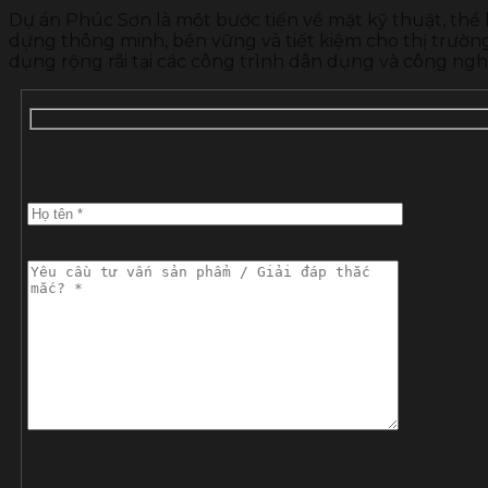
Dự án Phúc Sơn là một bước tiến về mặt kỹ thuật, thể
dựng thông minh, bền vững và tiết kiệm cho thị trư
dụng rộng rãi tại các công trình dân dụng và công ngh