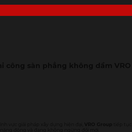
Thi công sàn phẳng không dầm VRO
ĩnh vực giải pháp xây dựng hiện đại,
VRO Group
tiếp tụ
g năng động và đang không ngừng đổi mới.