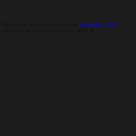
 đã tin tưởng lựa chọn giải pháp
sàn phẳng VRO
–
ng hiệu quả sử dụng không gian nội thất.