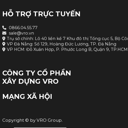
HỖ TRỢ TRỰC TUYẾN
0866.04.55.77
sale@vro.vn
Trụ sở chính: Lô 40 liền kề 7 Khu đô thị Tổng cục 5, Bộ Cô
VP Đà Nẵng: Số 129, Hoàng Đức Lương, TP. Đà Nẵng
VP HCM: Đỗ Xuân Hợp, P. Phước Long B, Quận 9, TP.HCM
CÔNG TY CỔ PHẦN
XÂY DỰNG VRO
MẠNG XÃ HỘI
Copyright © by VRO Group.