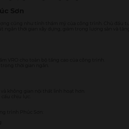
úc Sơn
lượng cũng như tính thẩm mỹ của công trình. Chủ đầu tư
rút ngắn thời gian xây dựng, giảm trọng lượng sàn và tă
m VRO cho toàn bộ tầng cao của công trình.
 trong thời gian ngắn.
.
à không gian nội thất linh hoạt hơn.
 cấu chịu lực.
ông trình Phúc Sơn: