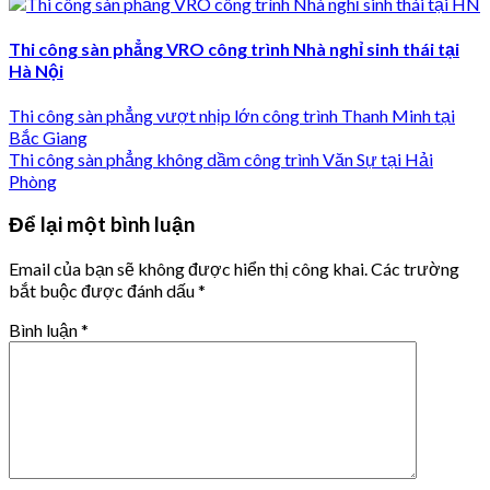
Thi công sàn phẳng VRO công trình Nhà nghỉ sinh thái tại
Hà Nội
Thi công sàn phẳng vượt nhịp lớn công trình Thanh Minh tại
Bắc Giang
Thi công sàn phẳng không dầm công trình Văn Sự tại Hải
Phòng
Để lại một bình luận
Email của bạn sẽ không được hiển thị công khai.
Các trường
bắt buộc được đánh dấu
*
Bình luận
*