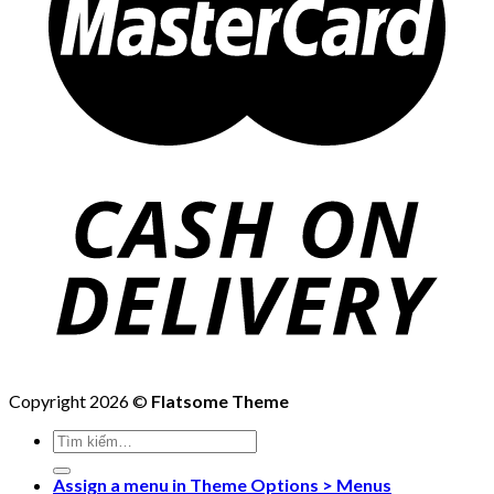
Copyright 2026 ©
Flatsome Theme
Tìm
kiếm:
Assign a menu in Theme Options > Menus