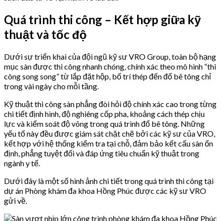
Quá trình thi công – Kết hợp giữa kỹ
thuật và tốc độ
Dưới sự triển khai của đội ngũ kỹ sư VRO Group, toàn bộ hạng
mục sàn được thi công nhanh chóng, chính xác theo mô hình “thi
công song song” từ lắp đặt hộp, bố trí thép đến đổ bê tông chỉ
trong vài ngày cho mỗi tầng.
Kỹ thuật thi công sàn phẳng đòi hỏi độ chính xác cao trong từng
chi tiết định hình, độ nghiêng cốp pha, khoảng cách thép chịu
lực và kiểm soát độ võng trong quá trình đổ bê tông. Những
yếu tố này đều được giám sát chặt chẽ bởi các kỹ sư của VRO,
kết hợp với hệ thống kiểm tra tại chỗ, đảm bảo kết cấu sàn ổn
định, phẳng tuyệt đối và đáp ứng tiêu chuẩn kỹ thuật trong
ngành y tế.
Dưới đây là một số hình ảnh chi tiết trong quá trình thi công tại
dự án Phòng khám đa khoa Hồng Phúc được các kỹ sư VRO
gửi về.