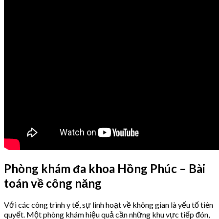
Phòng khám đa khoa Hồng Phúc – Bài
toán về công năng
Với các công trình y tế, sự linh hoạt về không gian là yếu tố tiên
quyết. Một phòng khám hiệu quả cần những khu vực tiếp đón,