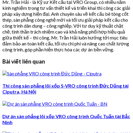
Mr. Trần Hải - là Kỹ sư Kết cấu tại VRO Group, có nhiều năm
kinh nghiệm trong tư vấn thiết kế và triển khai thi công các giải
pháp xây dựng hiện đại. Anh chuyên sâu về kết cấu bê tông cốt
thép, sàn phẳng công nghệ mới và tối ưu giải pháp kết cấu cho
công trình dân dụng – công nghiệp. Với tư duy kỹ thuật chặt
chẽ, tinh thần trách nhiệm cao và khả năng phối hợp hiệu quả
giữa thiết kế – thi công, Mr. Trần Hải luôn hướng tới mục tiêu
đảm bảo an toàn kết cấu, tối ưu chi phí và nâng cao chất lượng
công trình, góp phần hiện thực hóa các dự án bền vững.
Bài viết liên quan
Thi công sàn phẳng lõi xốp S-VRO công trình Đức Dũng tại
Ciputra, Hà Nội
Dự án sàn phẳng lõi xốp VRO công trình Quốc Tuấn tại Bắc
Ninh