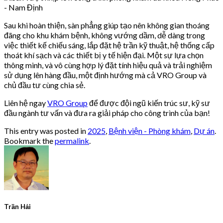
Sau khi hoàn thiện, sàn phẳng giúp tạo nên không gian thoáng
đãng cho khu khám bệnh, không vướng dầm, dễ dàng trong
việc thiết kế chiếu sáng, lắp đặt hệ trần kỹ thuật, hệ thống cấp
thoát khí sạch và các thiết bị y tế hiện đại. Một sự lựa chọn
thông minh, và vô cùng hợp lý đặt tính hiệu quả và trải nghiệm
sử dụng lên hàng đầu, một định hướng mà cả VRO Group và
chủ đầu tư cùng chia sẻ.
Liên hệ ngay
VRO Group
để được đội ngũ kiến trúc sư, kỹ sư
đầu ngành tư vấn và đưa ra giải pháp cho công trình của bạn!
This entry was posted in
2025
,
Bệnh viện - Phòng khám
,
Dự án
.
Bookmark the
permalink
.
Trần Hải