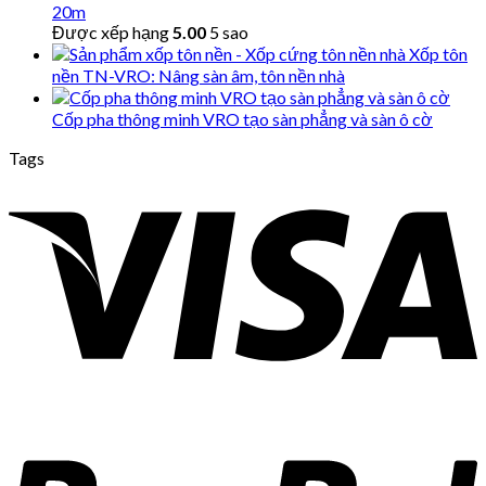
20m
Được xếp hạng
5.00
5 sao
Xốp tôn
nền TN-VRO: Nâng sàn âm, tôn nền nhà
Cốp pha thông minh VRO tạo sàn phẳng và sàn ô cờ
Tags