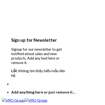
Sign up for Newsletter
Signup for our newsletter to get
notified about sales and new
products. Add any text here or
remove it.
Lỗi:
Không tìm thấy biểu mẫu liên
hệ.
Add anything here or just remove it...