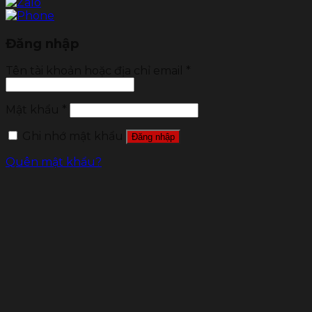
Đăng nhập
Tên tài khoản hoặc địa chỉ email
*
Mật khẩu
*
Ghi nhớ mật khẩu
Đăng nhập
Quên mật khẩu?