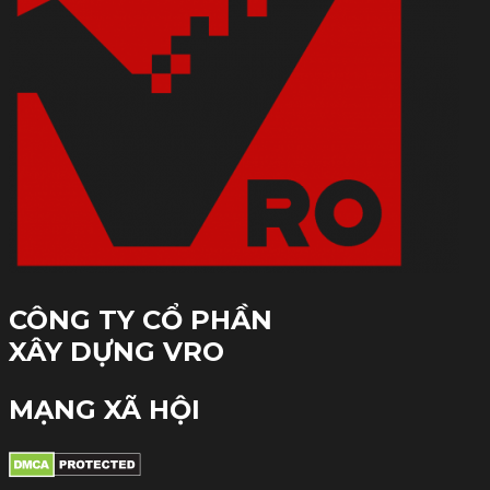
CÔNG TY CỔ PHẦN
XÂY DỰNG VRO
MẠNG XÃ HỘI