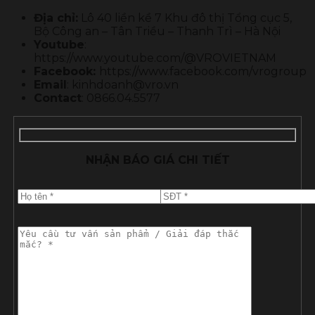
Địa chỉ:
Lô 40 liền kề 7 Khu đô thị Tổng cục 5,
Bộ Công an – Tân Triều – Thanh Trì – Hà Nội
Youtube
:
https://www.youtube.com/@VROVIETNAM
Facebook:
https://www.facebook.com/vrogroup
Email
: kinhdoanh@vro.vn
Contact
: 0866.04.5577
NHẬN BÁO GIÁ CHI TIẾT