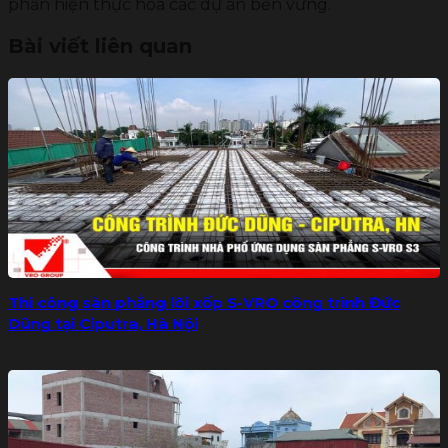
phần hiện thực hóa các dự án bền vững.
Bài viết liên quan
Thi công sàn phẳng lõi xốp S-VRO công trình Đức
Dũng tại Ciputra, Hà Nội