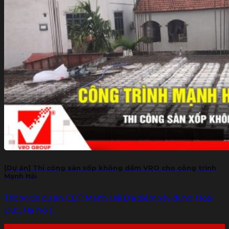
[Dự án] Thi công sàn xốp không dầm VRO cho công trình
Mạnh Hải
Thông tin dự án: CĐT: Mạnh Hải Địa điểm xây dựng: Hoài
Đức, Hà Nội [...]
19