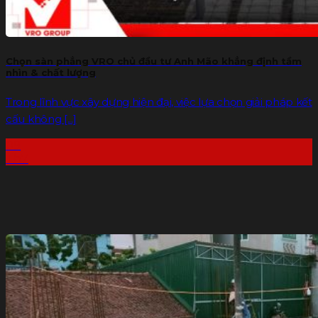
Chọn sàn phẳng VRO chủ đầu tư Anh Mão khẳng định tầm
nhìn & chất lượng
Trong lĩnh vực xây dựng hiện đại, việc lựa chọn giải pháp kết
cấu không [...]
09
Th7