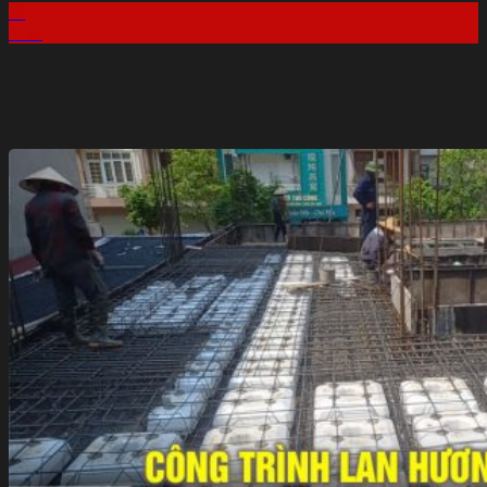
16
Th6