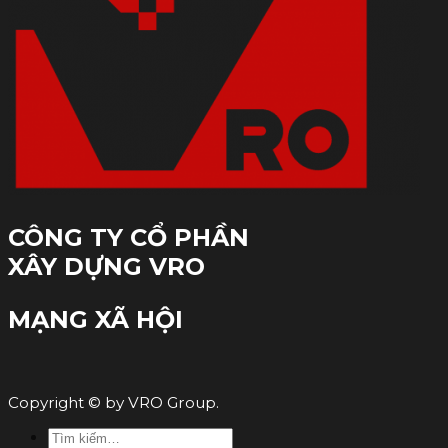
CÔNG TY CỔ PHẦN
XÂY DỰNG VRO
MẠNG XÃ HỘI
Copyright © by VRO Group.
Tìm