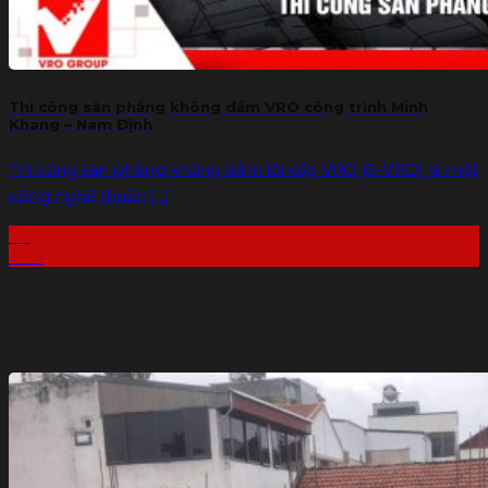
Thi công sàn phẳng không dầm VRO công trình Minh
Khang – Nam Định
Thi công sàn phẳng không dầm lõi xốp VRO (S-VRO) là một
công nghệ thuần [...]
23
Th6