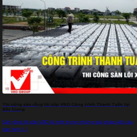
Thi công sàn rỗng lõi xốp VRO Công trình Thanh Tuấn tại
Bắc Giang
Sàn rỗng lõi xốp VRO là một trong những giải pháp kết cấu
sàn hiện [...]