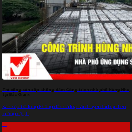
Thi công sàn xốp không dầm Công trình nhà phố Hùng Nhu
tại Bắc Giang
Sàn xốp bê tông không dầm là loại sàn truyền tải trực tiếp
xuống cột, [...]
13
Th7