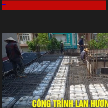
16
Th6