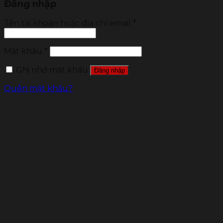
Đăng nhập
Tên tài khoản hoặc địa chỉ email
*
Mật khẩu
*
Ghi nhớ mật khẩu
Đăng nhập
Quên mật khẩu?