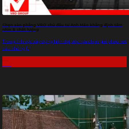
Chọn sàn phẳng VRO chủ đầu tư Anh Mão khẳng định tầm
nhìn & chất lượng
Trong lĩnh vực xây dựng hiện đại, việc lựa chọn giải pháp kết
cấu không [...]
09
Th7