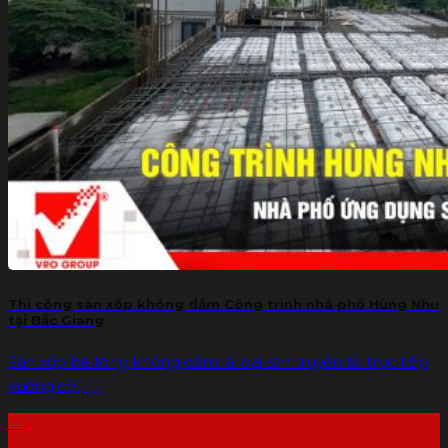
Thi công sàn xốp không dầm Công trình nhà phố Hùng Nhu
tại Bắc Giang
Sàn xốp bê tông không dầm là loại sàn truyền tải trực tiếp
xuống cột, [...]
13
Th7