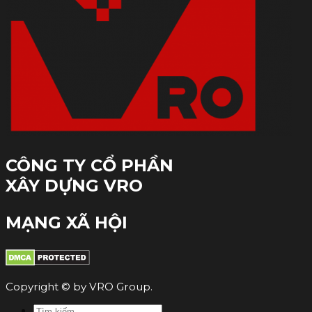
CÔNG TY CỔ PHẦN
XÂY DỰNG VRO
MẠNG XÃ HỘI
Copyright © by VRO Group.
Tìm