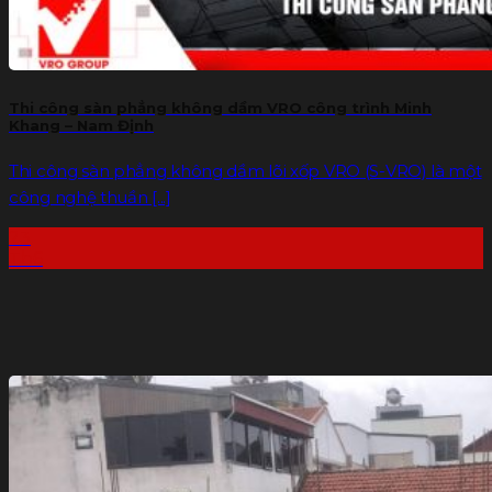
Thi công sàn phẳng không dầm VRO công trình Minh
Khang – Nam Định
Thi công sàn phẳng không dầm lõi xốp VRO (S-VRO) là một
công nghệ thuần [...]
23
Th6