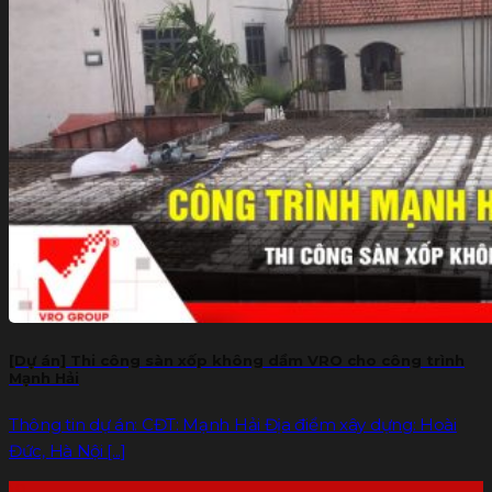
[Dự án] Thi công sàn xốp không dầm VRO cho công trình
Mạnh Hải
Thông tin dự án: CĐT: Mạnh Hải Địa điểm xây dựng: Hoài
Đức, Hà Nội [...]
19