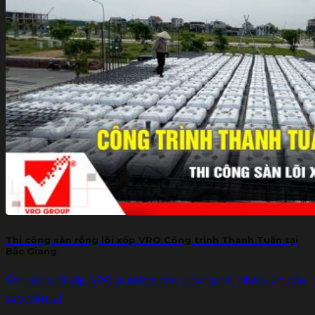
Thi công sàn rỗng lõi xốp VRO Công trình Thanh Tuấn tại
Bắc Giang
Sàn rỗng lõi xốp VRO là một trong những giải pháp kết cấu
sàn hiện [...]