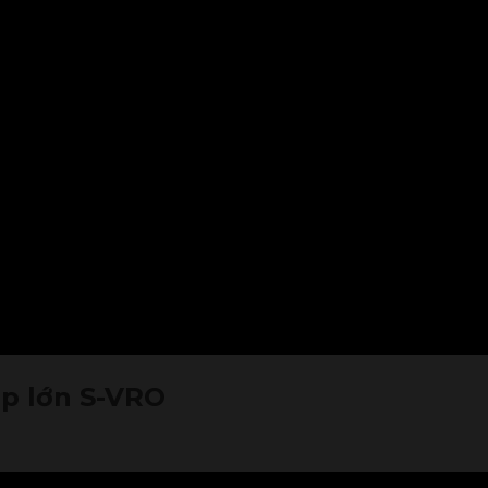
ịp lớn S-VRO