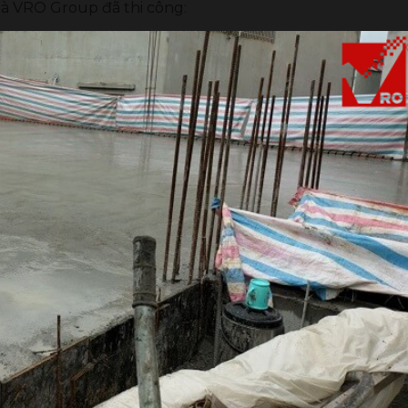
mà VRO Group đã thi công: