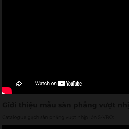
Giới thiệu mẫu sàn phẳng vượt nh
Catalogue gạch sàn phẳng vượt nhịp lớn S-VRO: