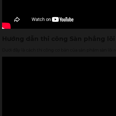
Hướng dẫn thi công Sàn phẳng lõi
Dưới đây là cách thi công cơ bản của sản phẩm sàn lõi 