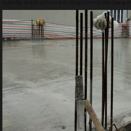
Dưới đây là một số hình ảnh công trình tại Bắc Giang 