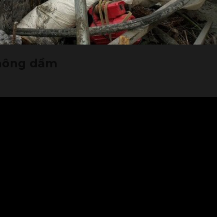
Không dầm