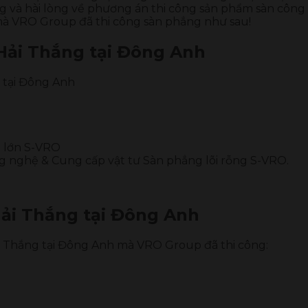
ng và hài lòng về phương án thi công sản phẩm sàn công 
 mà VRO Group đã thi công sàn phẳng như sau!
 Hải Thắng tại Đông Anh
g tại Đông Anh
 lớn S-VRO
g nghệ & Cung cấp vật tư Sàn phẳng lõi rỗng S-VRO.
Hải Thắng tại Đông Anh
ải Thắng tại Đông Anh mà VRO Group đã thi công: