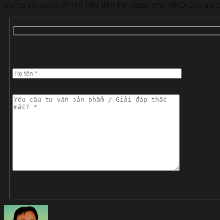
dựng công trình thì hãy liên hệ ngay cho VRO Group đ