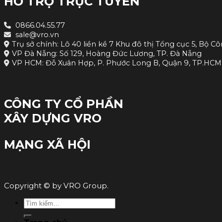
HỖ TRỢ TRỰC TUYẾN
0866.04.55.77
sale@vro.vn
Trụ sở chính: Lô 40 liền kề 7 Khu đô thị Tổng cục 5, Bộ Cô
VP Đà Nẵng: Số 129, Hoàng Đức Lương, TP. Đà Nẵng
VP HCM: Đỗ Xuân Hợp, P. Phước Long B, Quận 9, TP.HCM
CÔNG TY CỔ PHẦN
XÂY DỰNG VRO
MẠNG XÃ HỘI
Copyright © by VRO Group.
Tìm
kiếm: