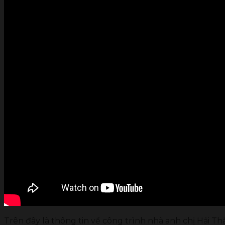
Trên đây là thông tin về công trình nhà anh chị Hải T