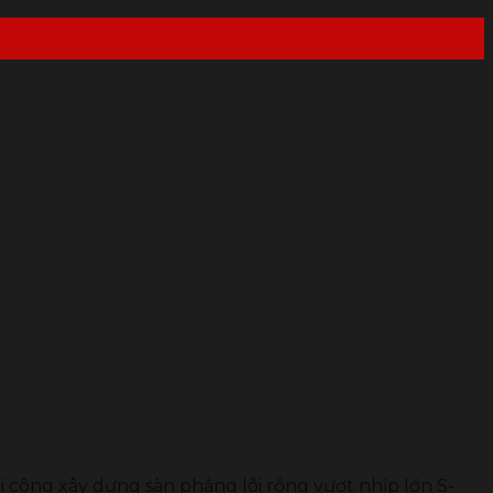
i công xây dựng sàn phẳng lõi rỗng vượt nhịp lớn S-