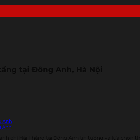
tầng tại Đông Anh, Hà Nội
g Anh
g Anh
nh chị Hải Thắng tại Đông Anh tin tưởng và lựa chọn th