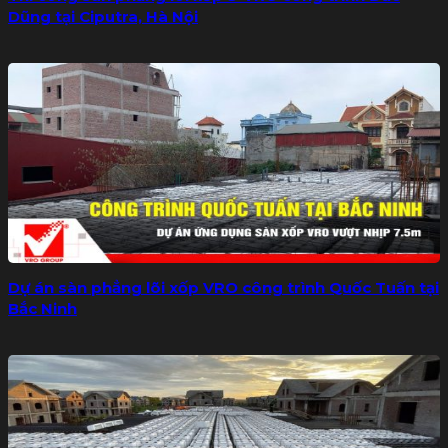
Dũng tại Ciputra, Hà Nội
Dự án sàn phẳng lõi xốp VRO công trình Quốc Tuấn tại
Bắc Ninh