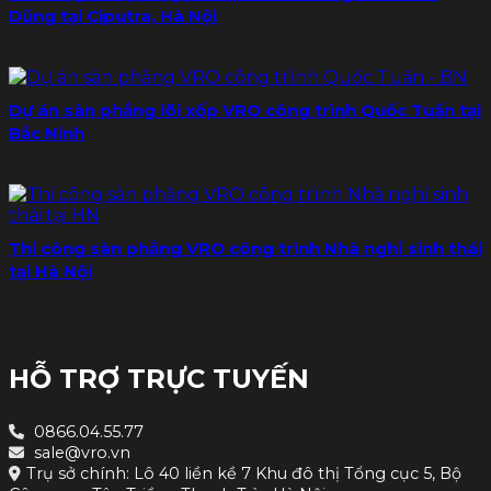
Dũng tại Ciputra, Hà Nội
Dự án sàn phẳng lõi xốp VRO công trình Quốc Tuấn tại
Bắc Ninh
Thi công sàn phẳng VRO công trình Nhà nghỉ sinh thái
tại Hà Nội
HỖ TRỢ TRỰC TUYẾN
0866.04.55.77
sale@vro.vn
Trụ sở chính: Lô 40 liền kề 7 Khu đô thị Tổng cục 5, Bộ