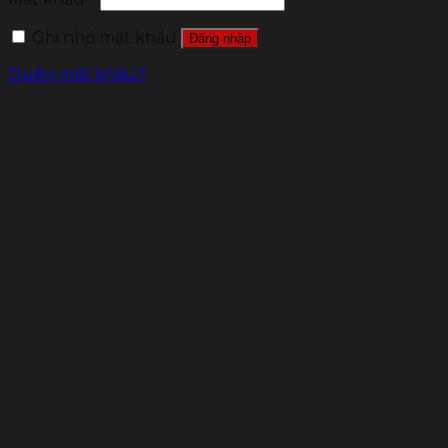
Ghi nhớ mật khẩu
Đăng nhập
Quên mật khẩu?