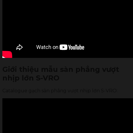
Giới thiệu mẫu sàn phẳng vượt
nhịp lớn S-VRO
Catalogue gạch sàn phẳng vượt nhịp lớn S-VRO: