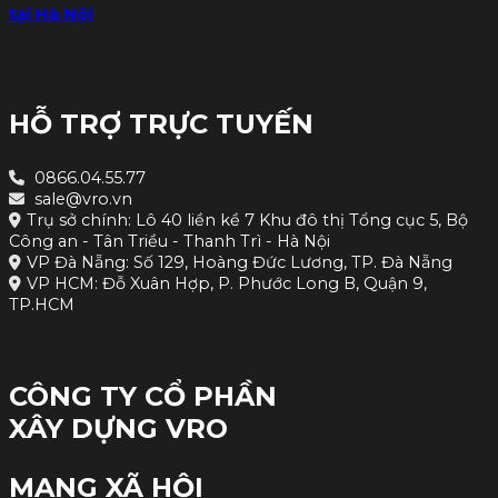
tại Hà Nội
HỖ TRỢ TRỰC TUYẾN
0866.04.55.77
sale@vro.vn
Trụ sở chính: Lô 40 liền kề 7 Khu đô thị Tổng cục 5, Bộ
Công an - Tân Triều - Thanh Trì - Hà Nội
VP Đà Nẵng: Số 129, Hoàng Đức Lương, TP. Đà Nẵng
VP HCM: Đỗ Xuân Hợp, P. Phước Long B, Quận 9,
TP.HCM
CÔNG TY CỔ PHẦN
XÂY DỰNG VRO
MẠNG XÃ HỘI