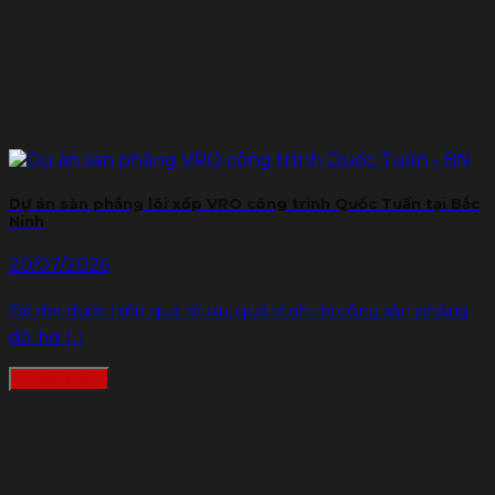
Dự án sàn phẳng lõi xốp VRO công trình Quốc Tuấn tại Bắc
Ninh
20/07/2026
Để đạt được hiệu quả tối ưu, quá trình thi công sàn phẳng
đòi hỏi [...]
Đọc thêm