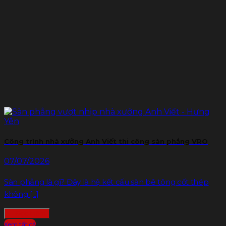
Công trình nhà xưởng Anh Viết thi công sàn phẳng VRO
07/07/2026
Sàn phẳng là gì? Đây là hệ kết cấu sàn bê tông cốt thép
không [...]
Đọc thêm
Xem tất cả