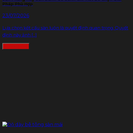
Pháp Phù Hợp
23/07/2026
Lựa chọn kết cấu sàn luôn là quyết định quan trọng. Quyết
định này ảnh [...]
Đọc thêm