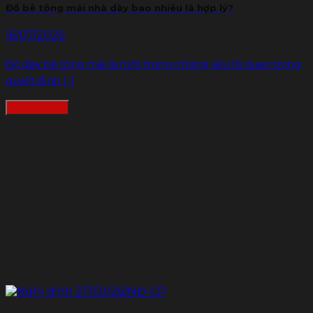
Đổ bê tông mái nhà dày bao nhiêu là hợp lý?
16/07/2026
Độ dày bê tông mái là một trong những yếu tố quan trọng
quyết định [...]
Đọc thêm