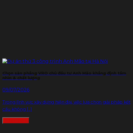
Chọn sàn phẳng VRO chủ đầu tư Anh Mão khẳng định tầm
nhìn & chất lượng
09/07/2026
Trong lĩnh vực xây dựng hiện đại, việc lựa chọn giải pháp kết
cấu không [...]
Đọc thêm