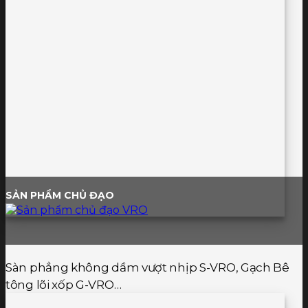
SẢN PHẨM CHỦ ĐẠO
Sàn phẳng không dầm vượt nhịp S-VRO, Gạch Bê
tông lõi xốp G-VRO…