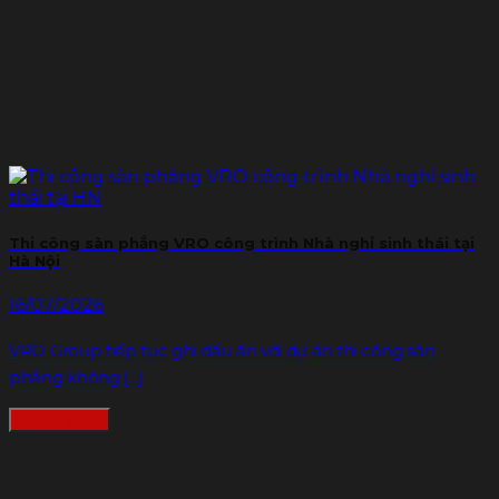
Thi công sàn phẳng VRO công trình Nhà nghỉ sinh thái tại
Hà Nội
16/07/2026
VRO Group tiếp tục ghi dấu ấn với dự án thi công sàn
phẳng không [...]
Đọc thêm