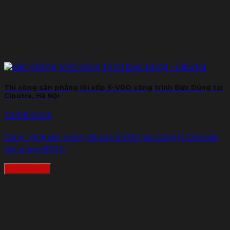
Thi công sàn phẳng lõi xốp S-VRO công trình Đức Dũng tại
Ciputra, Hà Nội
03/08/2026
Công nghệ sàn phẳng lõi xốp S-VRO (do Công ty Cổ phần
Xây dựng VRO [...]
Đọc thêm