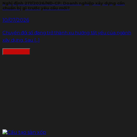
Nghị định 217/2026/NĐ-CP: Doanh nghiệp xây dựng cần
chuẩn bị gì trước yêu cầu mới?
10/07/2026
Chuyển đổi số đang trở thành xu hướng tất yếu của ngành
xây dựng. Sau [...]
Đọc thêm