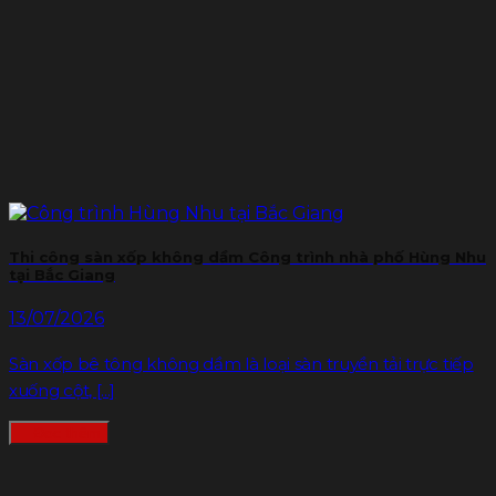
Thi công sàn xốp không dầm Công trình nhà phố Hùng Nhu
tại Bắc Giang
13/07/2026
Sàn xốp bê tông không dầm là loại sàn truyền tải trực tiếp
xuống cột, [...]
Đọc thêm