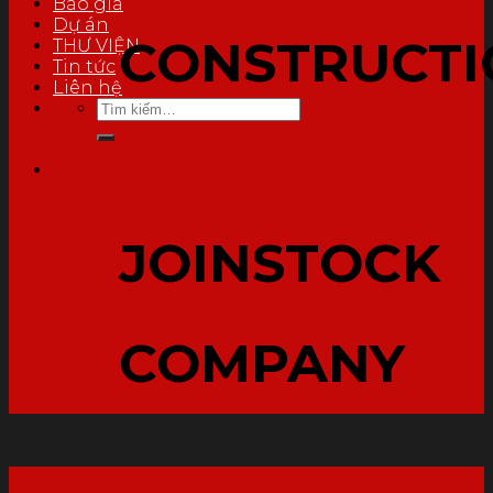
Báo giá
Dự án
CONSTRUCTI
THƯ VIỆN
Tin tức
Liên hệ
Tìm
kiếm:
JOINSTOCK
COMPANY