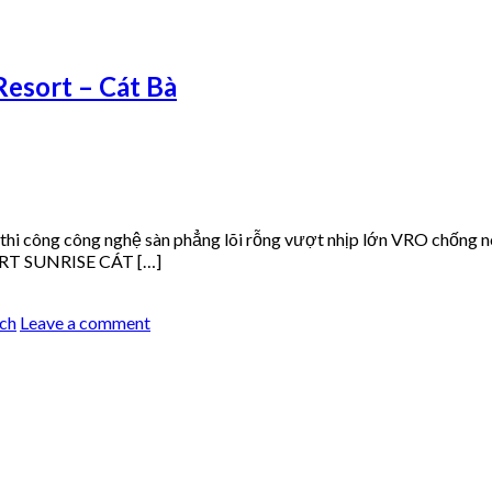
Resort – Cát Bà
 công công nghệ sàn phẳng lõi rỗng vượt nhịp lớn VRO chống nón
RT SUNRISE CÁT […]
ịch
Leave a comment