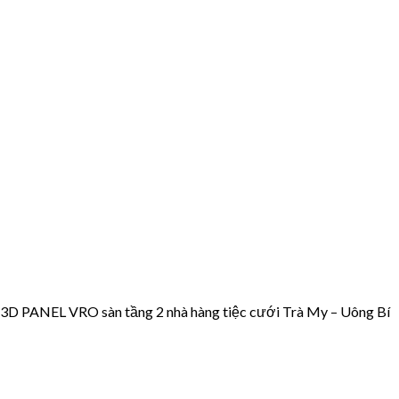
n 3D PANEL VRO sàn tầng 2 nhà hàng tiệc cưới Trà My – Uông Bí