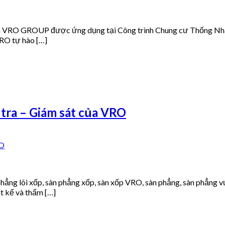
a VRO GROUP được ứng dụng tại Công trình Chung cư Thống Nhất
VRO tự hào […]
tra – Giám sát của VRO
n phẳng lõi xốp, sàn phẳng xốp, sàn xốp VRO, sàn phẳng, sàn phẳng
t kế và thẩm […]