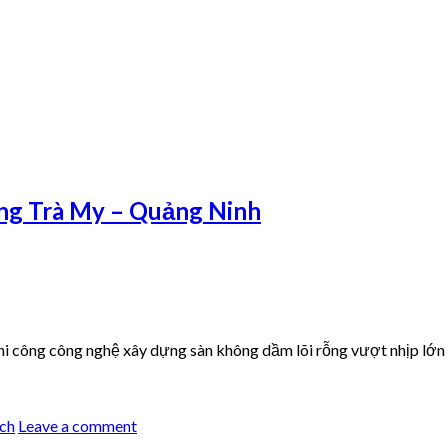
àng Trà My – Quảng Ninh
i công công nghệ xây dựng sàn không dầm lõi rỗng vượt nhịp lớ
ịch
Leave a comment