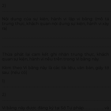
2)
…………………………………………………………………………………………………………
Nội dung của sự kiện, hành vi lập vi bằng: (mô tả
trung thực, khách quan nội dung sự kiện, hành vi xảy
ra)
…………………………………………………………………………………………………………
…………………………………………………………………………………………………………
Thừa phát lại cam kết ghi nhận trung thực, khách
quan sự kiện, hành vi nêu trên trong Vi bằng này.
Kèm theo Vi bằng này là các tài liệu, văn bản, giấy tờ
sau: (nếu có)
1)
…………………………………………………………………………………………………………
2)
…………………………………………………………………………………………………………
Vi bằng này được đăng ký tại Sở Tư pháp…………………. và