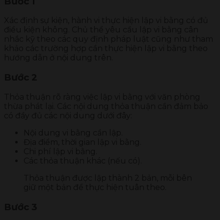
Bước 1
Xác định sự kiện, hành vi thực hiện lập vi bằng có đủ
điều kiện không. Chủ thể yêu cầu lập vi bằng cân
nhắc kỹ theo các quy định pháp luật cũng như tham
khảo các trường hợp cần thực hiện lập vi bằng theo
hướng dẫn ở nội dung trên.
Bước 2
Thỏa thuận rõ ràng việc lập vi bằng với văn phòng
thừa phát lại. Các nội dung thỏa thuận cần đảm bảo
có đầy đủ các nội dung dưới đây:
Nội dung vi bằng cần lập.
Địa điểm, thời gian lập vi bằng.
Chi phí lập vi bằng.
Các thỏa thuận khác (nếu có).
Thỏa thuận được lập thành 2 bản, mỗi bên
giữ một bản để thực hiện tuân theo.
Bước 3