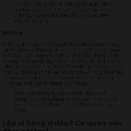
Khi lập vi bằng, Thừa phát lại phải giải thích
rõ cho người yêu cầu về giá trị pháp lý của
vi bằng. Người yêu cầu phải ký hoặc điểm
chỉ vào vi bằng.
Bước 4
Vi bằng được gửi cho người yêu cầu và được lưu giữ
tại văn phòng thừa phát lại. Trong thời hạn 03 ngày
làm việc, kể từ ngày kết thúc việc lập vi bằng, Văn
phòng Thừa phát lại phải gửi vi bằng, tài liệu chứng
minh (nếu có) đến Sở Tư pháp nơi Văn phòng Thừa
phát lại đặt trụ sở để vào sổ đăng ký. Trong thời hạn
02 ngày làm việc, kể từ ngày nhận được vi bằng, Sở
Tư pháp phải vào sổ đăng ký vi bằng.
Sở Tư pháp xây dựng cơ sở dữ liệu về vi
bằng, thực hiện đăng ký và quản lý cơ sở dữ
liệu về vi bằng theo hướng dẫn của Bộ Tư
pháp.
Lập vi bằng ở đâu? Cơ quan nào