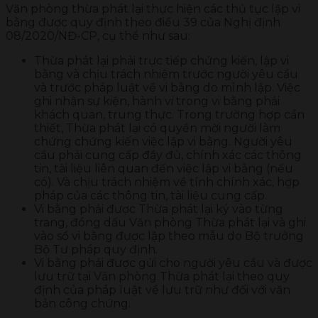
Văn phòng thừa phát lại thực hiện các thủ tục lập vi
bằng được quy định theo điều 39 của Nghị định
08/2020/NĐ-CP, cụ thể như sau:
Thừa phát lại phải trực tiếp chứng kiến, lập vi
bằng và chịu trách nhiệm trước người yêu cầu
và trước pháp luật về vi bằng do mình lập. Việc
ghi nhận sự kiện, hành vi trong vi bằng phải
khách quan, trung thực. Trong trường hợp cần
thiết, Thừa phát lại có quyền mời người làm
chứng chứng kiến việc lập vi bằng. Người yêu
cầu phải cung cấp đầy đủ, chính xác các thông
tin, tài liệu liên quan đến việc lập vi bằng (nếu
có). Và chịu trách nhiệm về tính chính xác, hợp
pháp của các thông tin, tài liệu cung cấp.
Vi bằng phải được Thừa phát lại ký vào từng
trang, đóng dấu Văn phòng Thừa phát lại và ghi
vào sổ vi bằng được lập theo mẫu do Bộ trưởng
Bộ Tư pháp quy định.
Vi bằng phải được gửi cho người yêu cầu và được
lưu trữ tại Văn phòng Thừa phát lại theo quy
định của pháp luật về lưu trữ như đối với văn
bản công chứng.