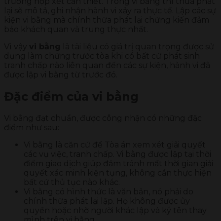
trường hợp xét cần thiết. Trong vi bằng thì thừa phát
lại sẽ mô tả, ghi nhận hành vi xảy ra thực tế. Lập các sự
kiện vi bằng mà chính thừa phát lại chứng kiến đảm
bảo khách quan và trung thực nhất.
Vì vậy
vi bằng
là tài liệu có giá trị quan trọng được sử
dụng làm chứng trước tòa khi có bất cứ phát sinh
tranh chấp nào liên quan đến các sự kiện, hành vi đã
được lập vi bằng từ trước đó.
Đặc điểm của vi bằng
Vi bằng đạt chuẩn, được công nhận có những đặc
điểm như sau:
Vi bằng là căn cứ để Tòa án xem xét giải quyết
các vụ việc, tranh chấp. Vi bằng được lập tại thời
điểm giao dịch giúp đảm tránh mất thời gian giải
quyết xác minh kiện tụng, không cần thực hiện
bất cứ thủ tục nào khác.
Vi bằng có hình thức là văn bản, nó phải do
chính thừa phát lại lập. Họ không được ủy
quyền hoặc nhờ người khác lập và ký tên thay
mình trên vi bằng.