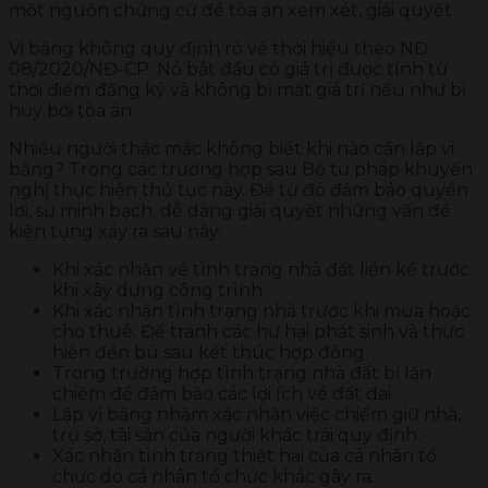
một nguồn chứng cứ để tòa án xem xét, giải quyết.
Vi bằng không quy định rõ về thời hiệu theo NĐ
08/2020/NĐ-CP. Nó bắt đầu có giá trị được tính từ
thời điểm đăng ký và không bị mất giá trị nếu như bị
hủy bởi tòa án.
Nhiều người thắc mắc không biết khi nào cần lập vi
bằng? Trong các trường hợp sau Bộ tư pháp khuyến
nghị thực hiện thủ tục này. Để từ đó đảm bảo quyền
lợi, sự minh bạch, dễ dàng giải quyết những vấn đề
kiện tụng xảy ra sau này:
Khi xác nhận về tình trạng nhà đất liền kề trước
khi xây dựng công trình.
Khi xác nhận tình trạng nhà trước khi mua hoặc
cho thuê. Để tránh các hư hại phát sinh và thực
hiện đền bù sau kết thúc hợp đồng.
Trong trường hợp tình trạng nhà đất bị lấn
chiếm để đảm bảo các lợi ích về đất đai.
Lập vị bằng nhằm xác nhận việc chiếm giữ nhà,
trụ sở, tài sản của người khác trái quy định.
Xác nhận tình trạng thiệt hại của cá nhân tổ
chức do cá nhân tổ chức khác gây ra.