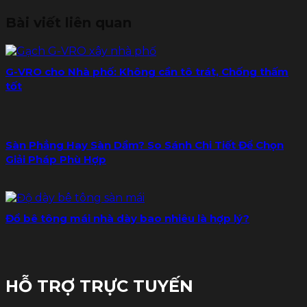
Bài viết liên quan
G-VRO cho Nhà phố: Không cần tô trát, Chống thấm
tốt
Sàn Phẳng Hay Sàn Dầm? So Sánh Chi Tiết Để Chọn
Giải Pháp Phù Hợp
Đổ bê tông mái nhà dày bao nhiêu là hợp lý?
HỖ TRỢ TRỰC TUYẾN