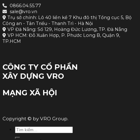
0866.04.55.77
sale@vro.vn
Trụ sở chính: Lô 40 liền kề 7 Khu đô thị Tổng cục 5, Bộ
Công an - Tân Triều - Thanh Trì - Hà Nội
VP Đà Nẵng: Số 129, Hoàng Đức Lương, TP. Đà Nẵng
VP HCM: Đỗ Xuân Hợp, P. Phước Long B, Quận 9,
TP.HCM
CÔNG TY CỔ PHẦN
XÂY DỰNG VRO
MẠNG XÃ HỘI
Copyright © by VRO Group.
Tìm
kiếm: