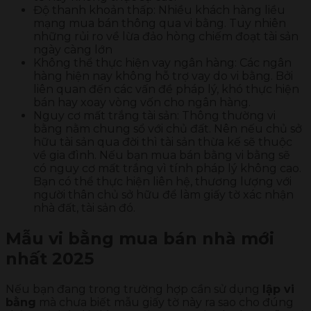
Độ thanh khoản thấp: Nhiều khách hàng liều
mạng mua bán thông qua vi bằng. Tuy nhiên
những rủi ro về lừa đảo hòng chiếm đoạt tài sản
ngày càng lớn
Không thể thực hiện vay ngân hàng: Các ngân
hàng hiện nay không hỗ trợ vay do vi bằng. Bởi
liên quan đến các vấn đề pháp lý, khó thực hiện
bán hay xoay vòng vốn cho ngân hàng.
Nguy cơ mất trắng tài sản: Thông thường vi
bằng nằm chung sổ với chủ đất. Nên nếu chủ sở
hữu tài sản qua đời thì tài sản thừa kế sẽ thuộc
về gia đình. Nếu bạn mua bán bằng vi bằng sẽ
có nguy cơ mất trắng vì tính pháp lý không cao.
Bạn có thể thực hiện liên hệ, thương lượng với
người thân chủ sở hữu để làm giấy tờ xác nhận
nhà đất, tài sản đó.
Mẫu vi bằng mua bán nhà mới
nhất 2025
Nếu bạn đang trong trường hợp cần sử dụng
lập vi
bằng
mà chưa biết mẫu giấy tờ này ra sao cho đúng