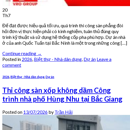
20
Th7
Để đạt được hiệu quả tối ưu, quá trình thi công sàn phẳng đòi
hỏi đơn vị thực hiện phải có kinh nghiệm, tuân thủ đúng quy
trình kỹ thuật và sử dụng hệ thống cốp pha phù hợp. Dự án nhà
ở của anh Quốc Tuấn tại Bắc Ninh là một trong những công […]
Continue reading
→
Posted in
2026
,
Biệt thự - Nhà dân dụng
,
Dự án
Leave a
comment
2026
,
Biệt thự - Nhà dân dụng
,
Dự án
Thi công sàn xốp không dầm Công
trình nhà phố Hùng Nhu tại Bắc Giang
Posted on
13/07/2026
by
Trần Hải