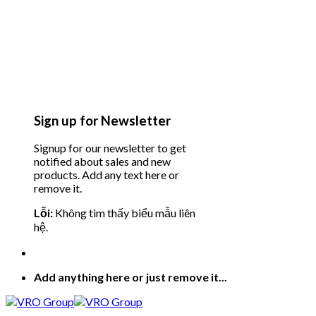
Sign up for Newsletter
Signup for our newsletter to get
notified about sales and new
products. Add any text here or
remove it.
Lỗi:
Không tìm thấy biểu mẫu liên
hệ.
Add anything here or just remove it...