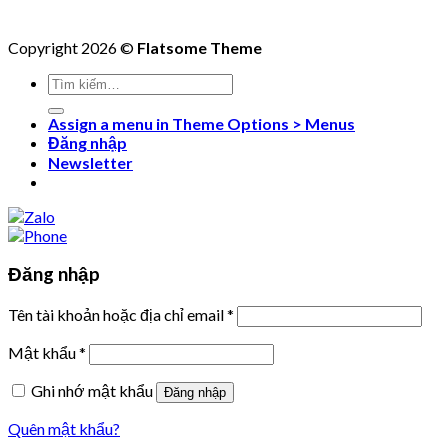
Copyright 2026 ©
Flatsome Theme
Tìm
kiếm:
Assign a menu in Theme Options > Menus
Đăng nhập
Newsletter
Đăng nhập
Tên tài khoản hoặc địa chỉ email
*
Mật khẩu
*
Ghi nhớ mật khẩu
Đăng nhập
Quên mật khẩu?