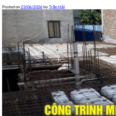
Posted on
23/06/2026
by
Trần Hải