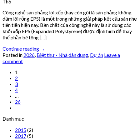
Th6
Công nghệ sàn phẳng lõi xốp (hay còn gọi là sàn phẳng không
dầm lõi rỗng EPS) là một trong những giải pháp kết cấu sàn nhẹ
tiên tiến hiện nay. Bản chất của công nghệ này là sử dụng các
khối xốp EPS (Expanded Polystyrene) được định hình để thay
thế phần bê tông […]
Continue reading
→
Posted in
2026
,
Biệt thự - Nhà dân dụng
,
Dự án
Leave a
comment
1
2
3
4
…
26
Danh mục
2015
(2)
2017
(5)