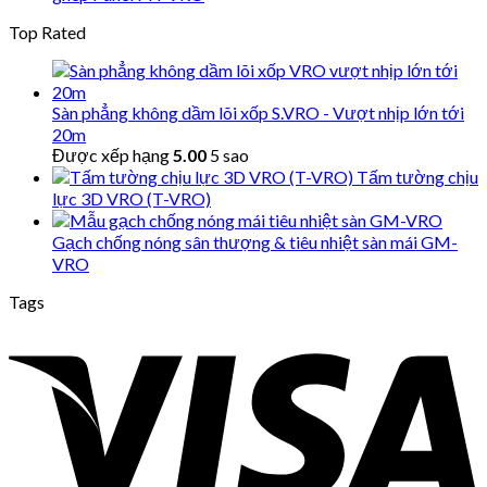
Top Rated
Sàn phẳng không dầm lõi xốp S.VRO - Vượt nhịp lớn tới
20m
Được xếp hạng
5.00
5 sao
Tấm tường chịu
lực 3D VRO (T-VRO)
Gạch chống nóng sân thượng & tiêu nhiệt sàn mái GM-
VRO
Tags