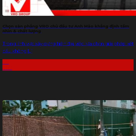
Chọn sàn phẳng VRO chủ đầu tư Anh Mão khẳng định tầm
nhìn & chất lượng
Trong lĩnh vực xây dựng hiện đại, việc lựa chọn giải pháp kết
cấu không [...]
09
Th7