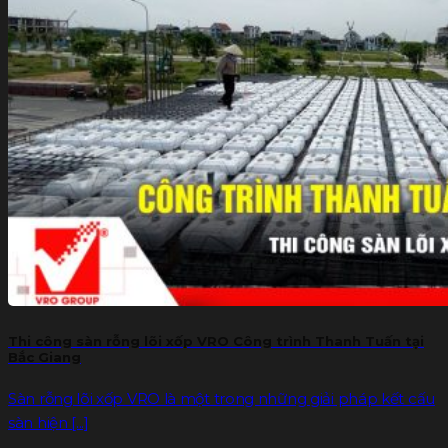
Thi công sàn rỗng lõi xốp VRO Công trình Thanh Tuấn tại
Bắc Giang
Sàn rỗng lõi xốp VRO là một trong những giải pháp kết cấu
sàn hiện [...]