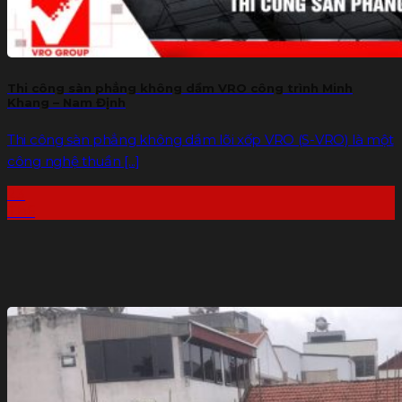
Thi công sàn phẳng không dầm VRO công trình Minh
Khang – Nam Định
Thi công sàn phẳng không dầm lõi xốp VRO (S-VRO) là một
công nghệ thuần [...]
23
Th6