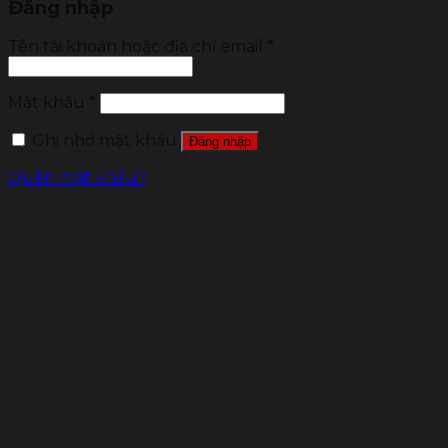
Đăng nhập
Tên tài khoản hoặc địa chỉ email
*
Mật khẩu
*
Ghi nhớ mật khẩu
Đăng nhập
Quên mật khẩu?