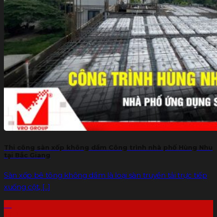
Thi công sàn xốp không dầm Công trình nhà phố Hùng Nhu
tại Bắc Giang
Sàn xốp bê tông không dầm là loại sàn truyền tải trực tiếp
xuống cột, [...]
13
Th7