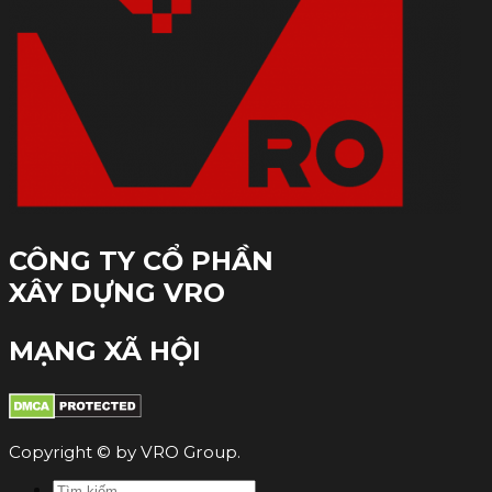
CÔNG TY CỔ PHẦN
XÂY DỰNG VRO
MẠNG XÃ HỘI
Copyright © by VRO Group.
Tìm