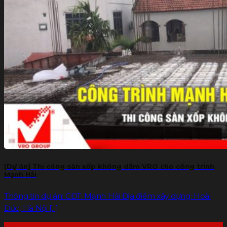
[Dự án] Thi công sàn xốp không dầm VRO cho công trình
Mạnh Hải
Thông tin dự án: CĐT: Mạnh Hải Địa điểm xây dựng: Hoài
Đức, Hà Nội [...]
19