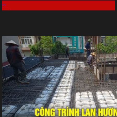
16
Th6